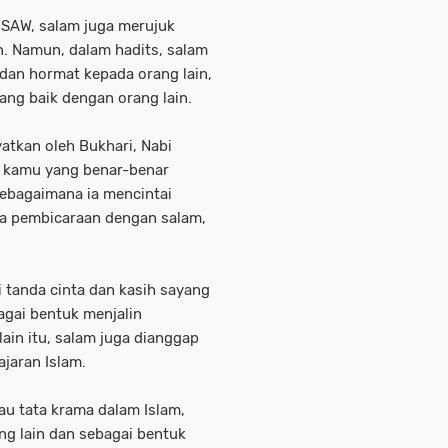
 SAW, salam juga merujuk
. Namun, dalam hadits, salam
 dan hormat kepada orang lain,
ang baik dengan orang lain.
atkan oleh Bukhari, Nabi
 kamu yang benar-benar
sebagaimana ia mencintai
ka pembicaraan dengan salam,
 tanda cinta dan kasih sayang
agai bentuk menjalin
ain itu, salam juga dianggap
jaran Islam.
au tata krama dalam Islam,
g lain dan sebagai bentuk