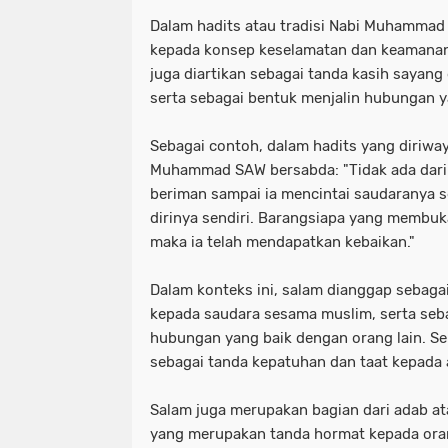
Dalam hadits atau tradisi Nabi Muhammad
kepada konsep keselamatan dan keamanan
juga diartikan sebagai tanda kasih sayang
serta sebagai bentuk menjalin hubungan y
Sebagai contoh, dalam hadits yang diriway
Muhammad SAW bersabda: "Tidak ada dari
beriman sampai ia mencintai saudaranya 
dirinya sendiri. Barangsiapa yang membu
maka ia telah mendapatkan kebaikan."
Dalam konteks ini, salam dianggap sebagai
kepada saudara sesama muslim, serta seb
hubungan yang baik dengan orang lain. Sel
sebagai tanda kepatuhan dan taat kepada a
Salam juga merupakan bagian dari adab at
yang merupakan tanda hormat kepada oran