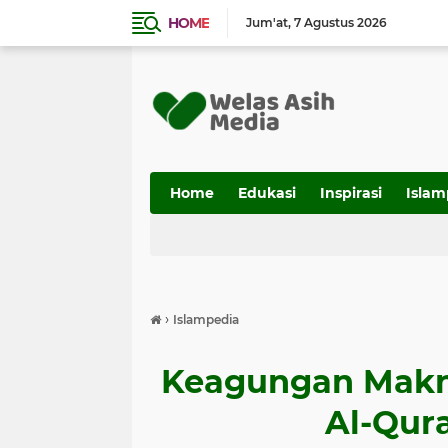
HOME
Jum'at
7 Agustus 2026
Home
Edukasi
Inspirasi
Islam
›
Islampedia
Keagungan Makn
Al-Qur