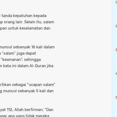
i tanda kepatuhan kepada
 orang lain. Selain itu, salam
rapan untuk keselamatan dan
muncul sebanyak 16 kali dalam
 "salam" juga dapat
 "keamanan", sehingga
 kata ini dalam Al-Quran jika
artikan sebagai "ucapan salam"
g muncul sebanyak 5 kali dan
at 112, Allah berfirman: "Dan
ngar apa yang tidak mereka