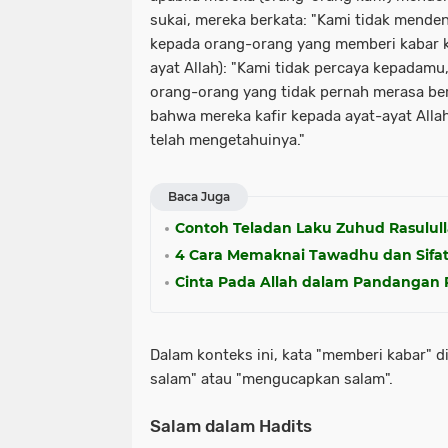
sukai, mereka berkata: "Kami tidak mende
kepada orang-orang yang memberi kabar k
ayat Allah): "Kami tidak percaya kepadam
orang-orang yang tidak pernah merasa be
bahwa mereka kafir kepada ayat-ayat Alla
telah mengetahuinya."
Baca Juga
Contoh Teladan Laku Zuhud Rasulul
4 Cara Memaknai Tawadhu dan Sifat
Cinta Pada Allah dalam Pandangan 
Dalam konteks ini, kata "memberi kabar" d
salam" atau "mengucapkan salam".
Salam dalam Hadits