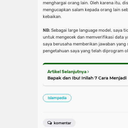
menghargai orang lain. Oleh karena itu, di
mengucapkan salam kepada orang lain seb
kebaikan.
NB:
Sebagai large language model, saya ti
untuk mengecek dan memverifikasi data 
saya berusaha memberikan jawaban yang 
pengetahuan saya yang telah diprogram ol
Artikel Selanjutnya
Bapak dan Ibu! Inilah 7 Cara Menjad
Islampedia
komentar