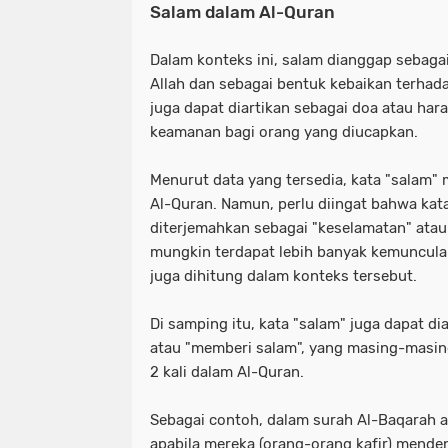
Salam dalam Al-Quran
Dalam konteks ini, salam dianggap sebaga
Allah dan sebagai bentuk kebaikan terhadap
juga dapat diartikan sebagai doa atau ha
keamanan bagi orang yang diucapkan.
Menurut data yang tersedia, kata "salam" 
Al-Quran. Namun, perlu diingat bahwa kata
diterjemahkan sebagai "keselamatan" atau
mungkin terdapat lebih banyak kemunculan
juga dihitung dalam konteks tersebut.
Di samping itu, kata "salam" juga dapat di
atau "memberi salam", yang masing-masin
2 kali dalam Al-Quran.
Sebagai contoh, dalam surah Al-Baqarah ay
apabila mereka (orang-orang kafir) mende