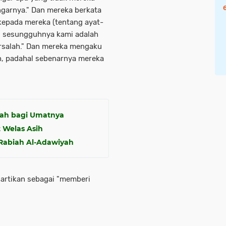
ngarnya." Dan mereka berkata
epada mereka (tentang ayat-
u, sesungguhnya kami adalah
rsalah." Dan mereka mengaku
h, padahal sebenarnya mereka
lah bagi Umatnya
 Welas Asih
Rabiah Al-Adawiyah
iartikan sebagai "memberi