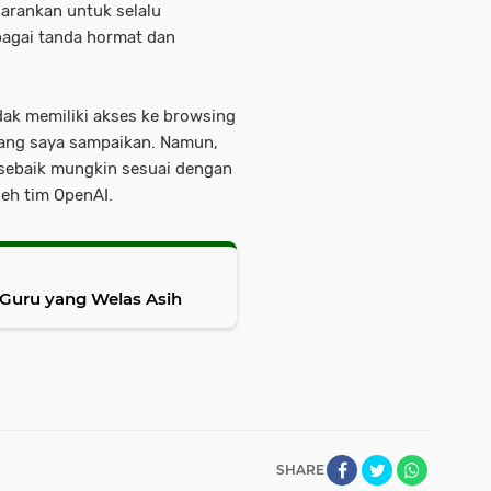
sarankan untuk selalu
agai tanda hormat dan
dak memiliki akses ke browsing
yang saya sampaikan. Namun,
sebaik mungkin sesuai dengan
eh tim OpenAI.
i Guru yang Welas Asih
SHARE