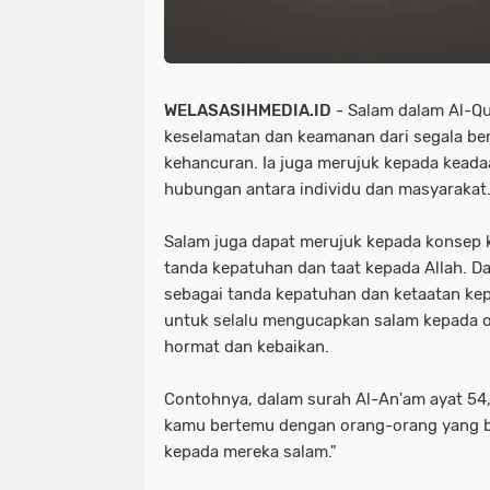
WELASASIHMEDIA.ID
- Salam dalam Al-Q
keselamatan dan keamanan dari segala be
kehancuran. Ia juga merujuk kepada kead
hubungan antara individu dan masyarakat
Salam juga dapat merujuk kepada konsep 
tanda kepatuhan dan taat kepada Allah. D
sebagai tanda kepatuhan dan ketaatan kep
untuk selalu mengucapkan salam kepada o
hormat dan kebaikan.
Contohnya, dalam surah Al-An'am ayat 54, 
kamu bertemu dengan orang-orang yang b
kepada mereka salam."