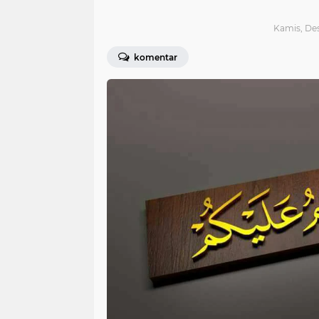
Kamis, Des
komentar