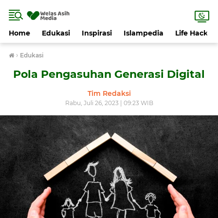
Home
Edukasi
Inspirasi
Islampedia
Life Hack
›
Edukasi
Pola Pengasuhan Generasi Digital
Tim Redaksi
Rabu, Juli 26, 2023 | 09:23 WIB