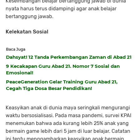
Keseimbangan belajar bertanggung jawab di dunia
nyata harus terus didampingi agar anak belajar
bertanggung jawab.
Kelekatan Sosial
Baca Juga
Dahsyat! 12 Tanda Perkembangan Zaman di Abad 21
9 Kecakapan Guru Abad 21. Nomor 7 Sosial dan
Emosional!
PeaceGeneration Gelar Training Guru Abad 21,
Cegah Tiga Dosa Besar Pendidikan!
Keasyikan anak di dunia maya seringkali mengurangi
waktu bersosialisasi. Pada masa pandemi, survei KPAI
menemukan bahwa ada kurang lebih 25% anak yang
bermain game lebih dari 5 jam di luar belajar. Catatan
ini tentu menggambarkan keasyikan anak bermain