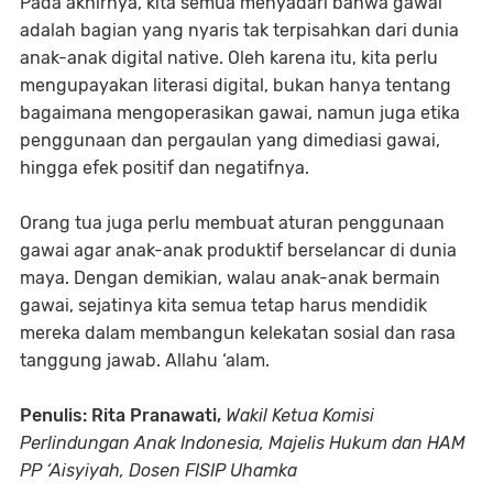
Pada akhirnya, kita semua menyadari bahwa gawai
adalah bagian yang nyaris tak terpisahkan dari dunia
anak-anak digital native. Oleh karena itu, kita perlu
mengupayakan literasi digital, bukan hanya tentang
bagaimana mengoperasikan gawai, namun juga etika
penggunaan dan pergaulan yang dimediasi gawai,
hingga efek positif dan negatifnya.
Orang tua juga perlu membuat aturan penggunaan
gawai agar anak-anak produktif berselancar di dunia
maya. Dengan demikian, walau anak-anak bermain
gawai, sejatinya kita semua tetap harus mendidik
mereka dalam membangun kelekatan sosial dan rasa
tanggung jawab. Allahu ‘alam.
Penulis: Rita Pranawati,
Wakil Ketua Komisi
Perlindungan Anak Indonesia, Majelis Hukum dan HAM
PP ‘Aisyiyah, Dosen FISIP Uhamka